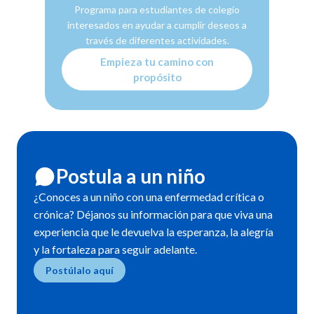
Programa para estudiantes de colegio
interesados en ayudar a cumplir deseos a
través de diferentes actividades.
Empieza tu camino con
propósito
Postula a un niño
¿Conoces a un niño con una enfermedad crítica o
crónica? Déjanos su información para que viva una
experiencia que le devuelva la esperanza, la alegría
y la fortaleza para seguir adelante.
Postúlalo aquí