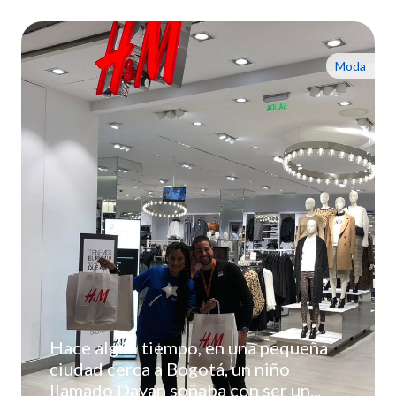
Moda
Hace algún tiempo, en una pequeña
ciudad cerca a Bogotá, un niño
llamado Dayan soñaba con ser un...