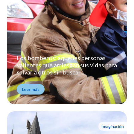
Los bomberos: aquellas personas
valientes que arriesgan sus vidas para
salvar a otros sin buscar...
Leer más
Imaginación