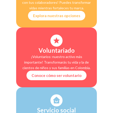
con tus colaboradores! Puedes transformar
vidas mientras fortaleces tu marca.
Explora nuestras opciones
Voluntariado
¡Voluntarios: nuestro activo más
importante! Transformarás tu vida y la de
cientos de niños y sus familias en Colombia.
Conoce cómo ser voluntario
Servicio social