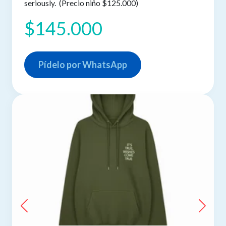
seriously.
(Precio niño $125.000)
$145.000
Pídelo por WhatsApp