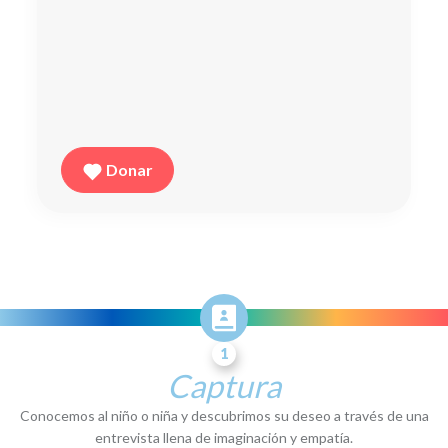
Donar
María Paula
Leucemia linfoblástica aguda
11 años
1
Chinacota. Bucaramanga para controles
Captura
Conocemos al niño o niña y descubrimos su deseo a través de una
entrevista llena de imaginación y empatía.