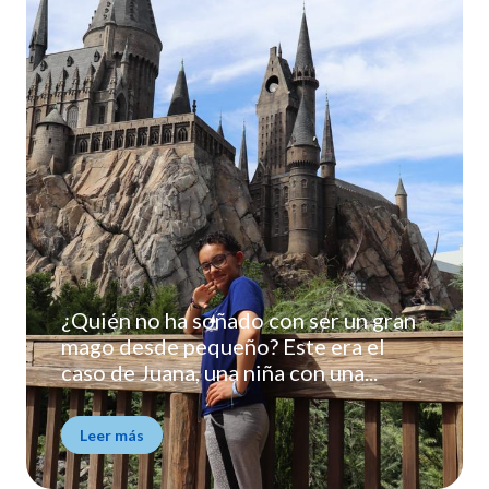
¿Quién no ha soñado con ser un gran
mago desde pequeño? Este era el
caso de Juana, una niña con una...
Leer más